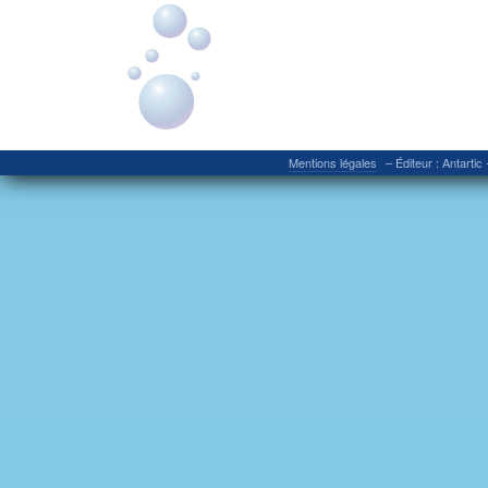
Mentions légales
– Éditeur : Antartic 